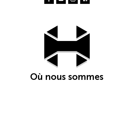
Facebook
YouTube
Instagram
LinkedIn
Où nous sommes