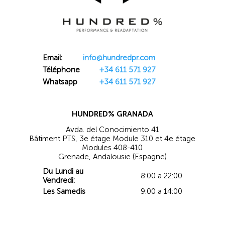
Email:
info@hundredpr.com
Téléphone
+34 611 571 927
Whatsapp
+34 611 571 927
HUNDRED% GRANADA
Avda. del Conocimiento 41
Bâtiment PTS, 3e étage Module 310 et 4e étage
Modules 408-410
Grenade, Andalousie (Espagne)
Du Lundi au
8:00 a 22:00
Vendredi:
Les Samedis
9:00 a 14:00