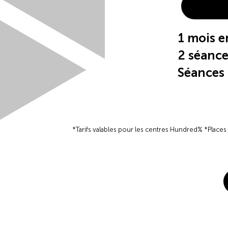
1 mois 
2 séan
Séances
*Tarifs valables pour les centres Hundred% *Place