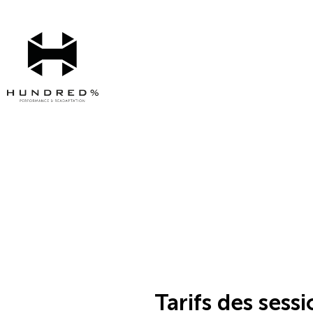
Skip
to
content
Tarifs des sess