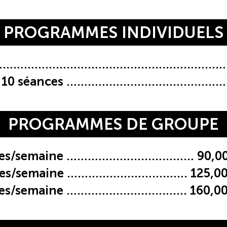
PROGRAMMES INDIVIDUELS
n …………………………………………………………… 
r 10 séances ………………………………………. 
PROGRAMMES DE GROUPE
ces/semaine ……………………………… 90,00
ces/semaine ……………………………. 125,00
ces/semaine ……………………………. 160,00