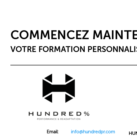
COMMENCEZ MAINT
VOTRE FORMATION PERSONNALI
Email:
info@hundredpr.com
HU