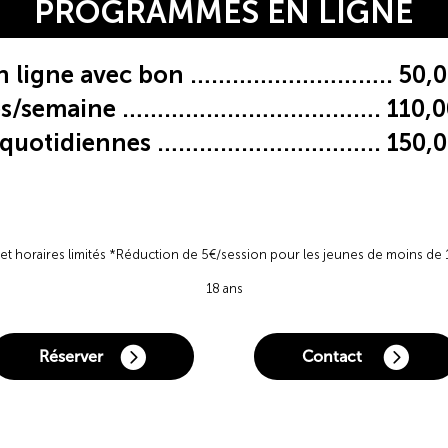
PROGRAMMES EN LIGNE
en ligne avec bon ……………………….. 50,0
ces/semaine ………………………………. 110,00
 quotidiennes ………………………….. 150,0
s et horaires limités *Réduction de 5€/session pour les jeunes de moins de
18 ans
Réserver
Contact