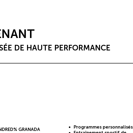
ENANT
SÉE DE HAUTE PERFORMANCE
Programmes personnalisés
NDRED% GRANADA
Entraînement sportif de